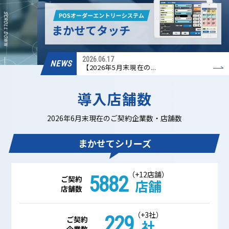
SCROLL DOWN
2026.05.20
【2026年4月末現在の...
2026.07.15
【2026年6月末現在の...
2026.06.17
NEWS
【2026年5月末現在の...
2026.05.20
【2026年4月末現在の...
導入店舗数
2026.07.15
【2026年6月末現在の...
2026.06.17
2026年6月末現在のご契約企業数・店舗数
【2026年5月末現在の...
2026.05.20
【2026年4月末現在の...
まかせてシリーズ
（+12店舗）
5882
ご契約
店舗
店舗数
（+3社）
229
ご契約
社
企業数