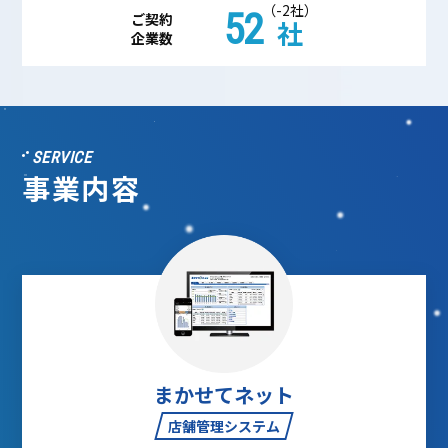
（-2社）
52
ご契約
社
企業数
SERVICE
事業内容
まかせてネット
店舗管理システム