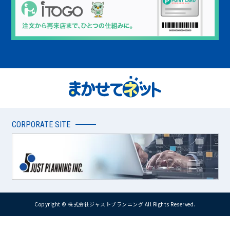
CORPORATE SITE
Copyright © 株式会社ジャストプランニング All Rights Reserved.