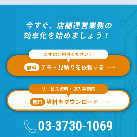
今すぐ、店舗運営業務の
効率化を
始めましょう！
まずはご相談ください！
デモ・見積りを依頼する
無料
サービス資料・導入事例集
資料をダウンロード
無料
03-3730-1069