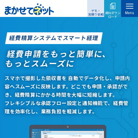
デモ・
資料ダウン
Menu
見積り依頼
ロード
経費精算システムでスマート経理
経費申請をもっと簡単に、
もっとスムーズに
スマホで撮影した領収書を 自動でデータ化し、申請内
容へスムーズに反映します。
どこでも申請・承認がで
き、経費精算にかかる時間を大幅に短縮します。
フレキシブルな承認フロー設定と通知機能で、経費管
理を効率化し、業務負担を軽減します。