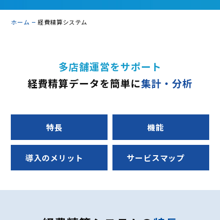
ホーム
経費精算システム
多店舗運営をサポート
経費精算データを簡単に
集計・分析
特長
機能
導入の
メリット
サービス
マップ