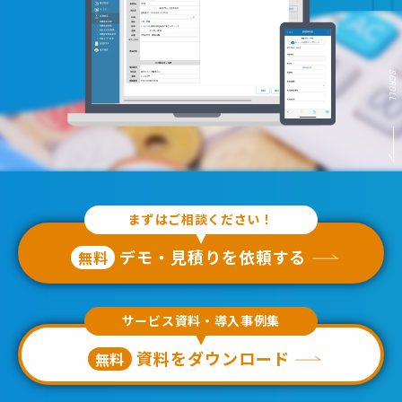
SCROLL
まずはご相談ください！
デモ・見積りを依頼する
無料
サービス資料・導入事例集
資料をダウンロード
無料