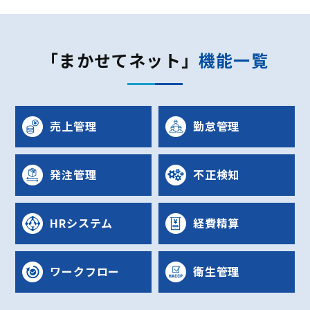
「まかせてネット」
機能一覧
売上管理
勤怠管理
発注管理
不正検知
HRシステム
経費精算
ワークフロー
衛生管理