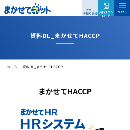
デモ・
資料ダウン
Menu
見積り依頼
ロード
資料DL_まかせてHACCP
ホーム
資料DL_まかせてHACCP
まかせてHACCP