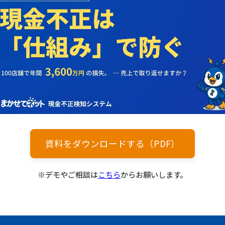
資料をダウンロードする（PDF）
※デモやご相談は
こちら
からお願いします。