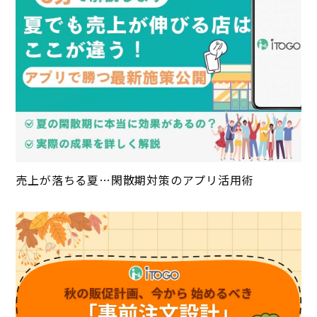
売上が落ちる夏…閑散期対策のアプリ活用術