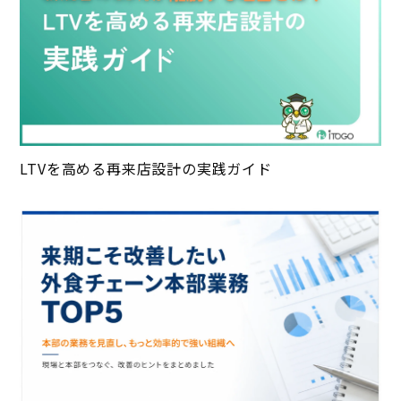
LTVを高める再来店設計の実践ガイド