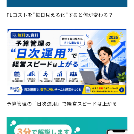
FLコストを“毎日見える化”すると何が変わる？
予算管理の「日次運用」で経営スピードは上がる