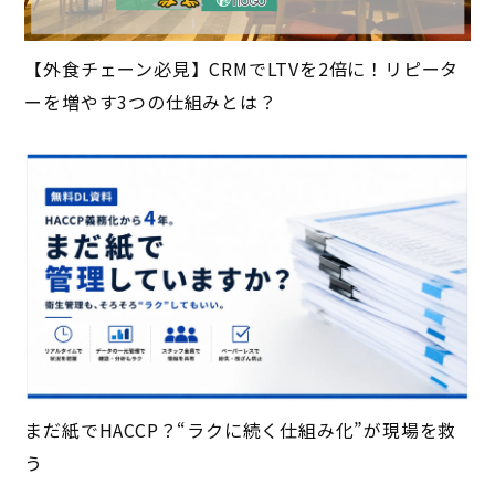
【外食チェーン必見】CRMでLTVを2倍に！リピータ
ーを増やす3つの仕組みとは？
まだ紙でHACCP？“ラクに続く仕組み化”が現場を救
う