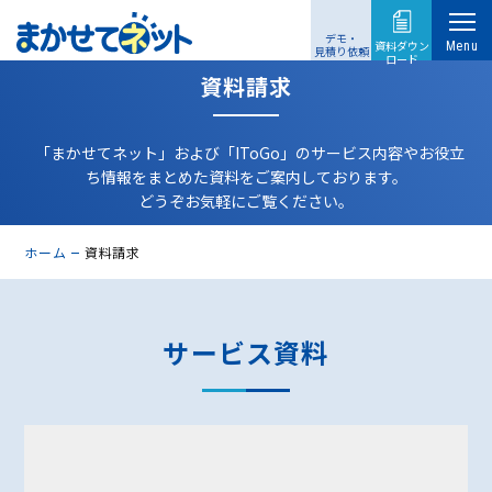
デモ・
資料ダウン
Menu
見積り依頼
ロード
資料請求
「まかせてネット」および「IToGo」のサービス内容やお役立
ち情報をまとめた資料をご案内しております。
どうぞお気軽にご覧ください。
ホーム
資料請求
サービス資料