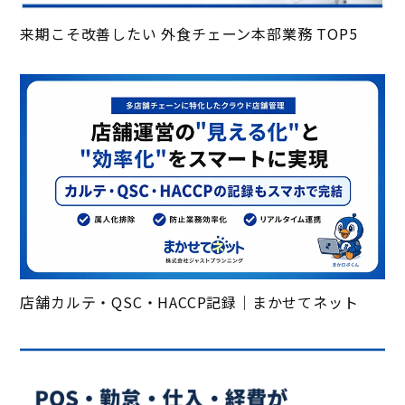
来期こそ改善したい 外食チェーン本部業務 TOP5
店舗カルテ・QSC・HACCP記録｜まかせてネット