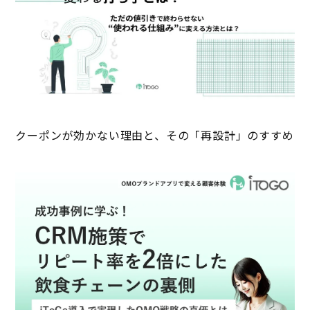
クーポンが効かない理由と、その「再設計」のすすめ
デモ・見積り依頼
資料ダウンロード